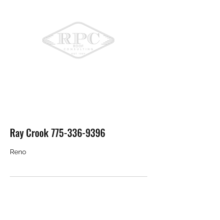
775-336-9396
Ray Crook 775-336-9396
Reno